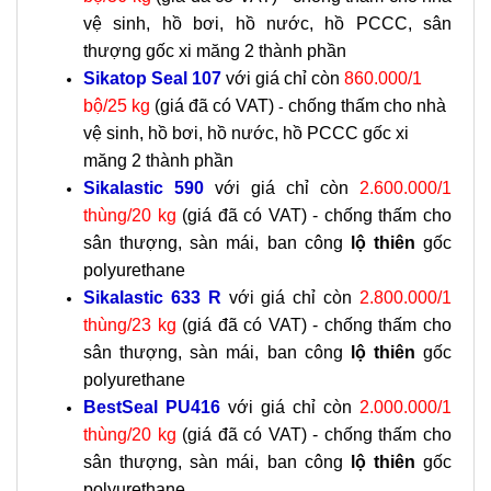
vệ sinh, hồ bơi, hồ nước, hồ PCCC, sân
thượng gốc xi măng 2 thành phần
Sikatop Seal 107
với giá chỉ còn
860.000/1
bộ/25 kg
(giá đã có VAT)
chống thấm cho nhà
-
vệ sinh, hồ bơi, hồ nước, hồ PCCC gốc xi
măng 2 thành phần
Sikalastic 590
với giá chỉ còn
2.600.000/1
thùng/20 kg
(giá đã có VAT) - chống thấm cho
sân thượng, sàn mái, ban công
lộ thiên
gốc
polyurethane
Sikalastic 633 R
với giá chỉ còn
2.800.000/1
thùng/23 kg
(giá đã có VAT) - chống thấm cho
sân thượng, sàn mái, ban công
lộ thiên
gốc
polyurethane
BestSeal PU416
với giá chỉ còn
2.000.000/1
thùng/20 kg
(giá đã có VAT) - c
hống thấm cho
sân thượng, sàn mái, ban công
lộ thiên
gốc
polyurethane