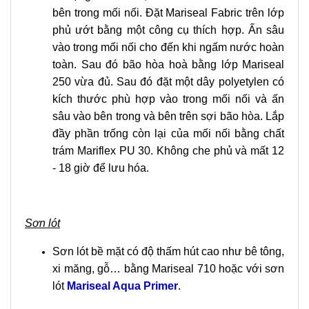
bên trong mối nối. Đặt Mariseal Fabric trên lớp
phủ ướt bằng một công cụ thích hợp. Ấn sâu
vào trong mối nối cho đến khi ngấm nước hoàn
toàn. Sau đó bão hòa hoà bằng lớp Mariseal
250 vừa đủ. Sau đó đặt một dây polyetylen có
kích thước phù hợp vào trong mối nối và ấn
sâu vào bên trong và bên trên sợi bão hòa. Lắp
đầy phần trống còn lại của mối nối bằng chất
trám Mariflex PU 30. Không che phủ và mất 12
- 18 giờ để lưu hóa.
Sơn lót
Sơn lót bề mặt có độ thấm hút cao như bê tông,
xi măng, gỗ… bằng Mariseal 710 hoặc với sơn
lót
Mariseal Aqua Primer
.