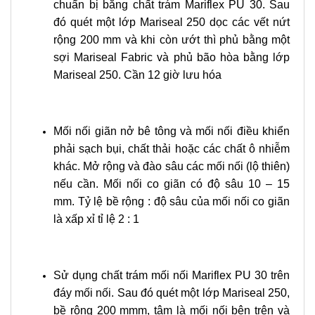
chuẩn bị bằng chất trám Mariflex PU 30. Sau
đó quét một lớp Mariseal 250 dọc các vết nứt
rộng 200 mm và khi còn ướt thì phủ bằng một
sợi Mariseal Fabric và phủ bão hòa bằng lớp
Mariseal 250. Cần 12 giờ lưu hóa
Mối nối giãn nở bê tông và mối nối điều khiển
phải sạch bụi, chất thải hoặc các chất ô nhiễm
khác. Mở rộng và đào sâu các mối nối (lộ thiên)
nếu cần. Mối nối co giãn có độ sâu 10 – 15
mm. Tỷ lệ bề rộng : độ sâu của mối nối co giãn
là xấp xỉ tỉ lệ 2 : 1
Sử dụng chất trám mối nối Mariflex PU 30 trên
đáy mối nối. Sau đó quét một lớp Mariseal 250,
bề rộng 200 mmm, tâm là mối nối bên trên và