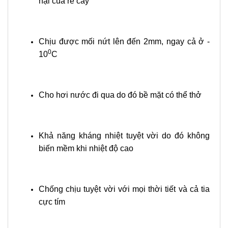
hại của rễ cây
Chịu được mối nứt lên đến 2mm, ngay cả ở -
0
10
C
Cho hơi nước đi qua do đó bề mặt có thể thở
Khả năng kháng nhiệt tuyệt vời do đó không
biến mềm khi nhiệt độ cao
Chống chịu tuyệt vời với mọi thời tiết và cả tia
cực tím