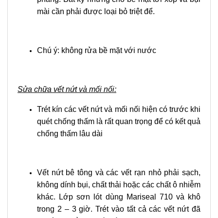
mài cần phải được loại bỏ triệt để.
Chú ý: không rửa bề mặt với nước
Sửa chữa vết nứt và mối nối:
Trét kín các vết nứt và mối nối hiện có trước khi
quét chống thấm là rất quan trọng để có kết quả
chống thấm lâu dài
Vết nứt bê tông và các vết rạn nhỏ phải sạch,
không dính bụi, chất thải hoặc các chất ô nhiễm
khác. Lớp sơn lót dùng Mariseal 710 và khô
trong 2 – 3 giờ. Trét vào tất cả các vết nứt đã