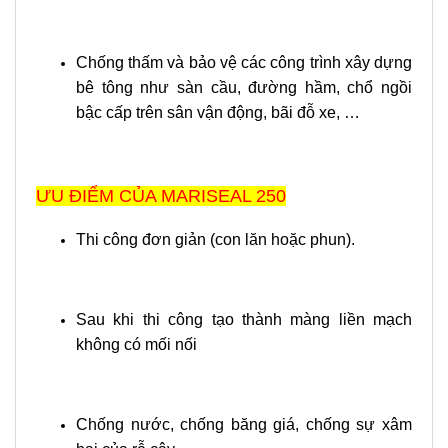
Chống thấm và bảo vệ các công trình xây dựng
bê tông như sàn cầu, đường hầm, chổ ngồi
bậc cấp trên sân vận động, bãi đỗ xe, …
ƯU ĐIỂM CỦA MARISEAL 250
Thi công đơn giản (con lăn hoặc phun).
Sau khi thi công tạo thành màng liền mạch
không có mối nối
Chống nước, chống băng giá, chống sự xâm