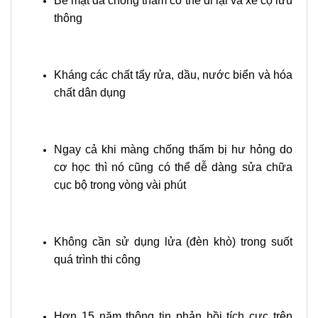
Bề mặt đã chống thấm có thể đi lại và xe cộ lưu
thông
Kháng các chất tẩy rửa, dầu, nước biển và hóa
chất dân dụng
Ngay cả khi màng chống thấm bị hư hỏng do
cơ học thì nó cũng có thể dễ dàng sửa chữa
cục bộ trong vòng vài phút
Không cần sử dụng lửa (đèn khò) trong suốt
quá trình thi công
Hơn 15 năm thông tin phản hồi tích cực trên