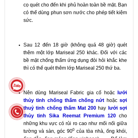
cọ quét cho đến khi phủ hoàn toàn bề mặt. Bạn
có thể dùng phun sơn nước cho phép tiết kiệm
sức.
Sau 12 đến 18 giờ (không quá 48 giờ) quét
thêm một lớp Mariseal 250 khác. Đối với các
bề mặt chống thấm ứng dụng đòi hỏi khắc khe
thì có thể quét thêm lớp Mariseal 250 thứ ba.
Nên dùng Mariseal Fabric gia cố hoặc
lưới
thủy tinh chống thấm chống nứt
hoặc
sợi
thuỷ tinh chống thấm Mat 200
hay
lưới sợi
thủy tinh Sika Reemat Premium 120
cho
những khu vực có rủi ro cao như mối nối giữa
0
tường và sàn, góc 90
của tòa nhà, ống khói,