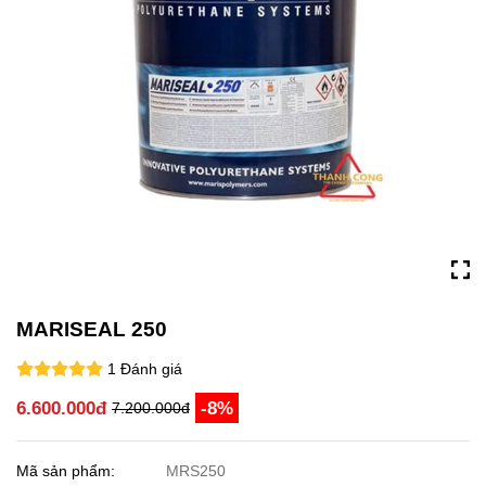
MARISEAL 250
1 Đánh giá
6.600.000đ
-8%
7.200.000đ
Mã sản phẩm:
MRS250