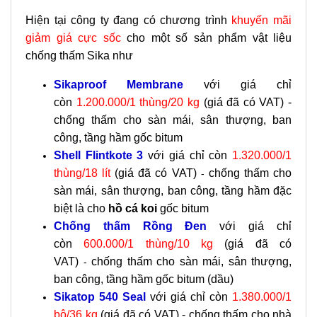
Hiện tại công ty đang có chương trình
khuyến mãi
giảm giá cực sốc
cho một số sản phẩm vật liệu
chống thấm Sika như
Sikaproof Membrane
với giá chỉ
còn
1.200.000/1 thùng/20 kg
(giá đã có VAT) -
chống thấm cho sàn mái, sân thượng, ban
công, tầng hầm gốc bitum
Shell Flintkote 3
với giá chỉ còn
1.320.000/1
thùng/18 lít
(giá đã có VAT)
chống thấm cho
-
sàn mái, sân thượng, ban công, tầng hầm đặc
biệt là cho
hồ cá koi
gốc bitum
Chống thấm Rồng Đen
với giá chỉ
còn
600.000/1 thùng/10 kg
(giá đã có
VAT)
chống thấm cho sàn mái, sân thượng,
-
ban công, tầng hầm gốc bitum (dầu)
Sikatop 540 Seal
với giá chỉ còn
1.380.000/1
bộ/36 kg
(giá đã có VAT) - chống thấm cho nhà