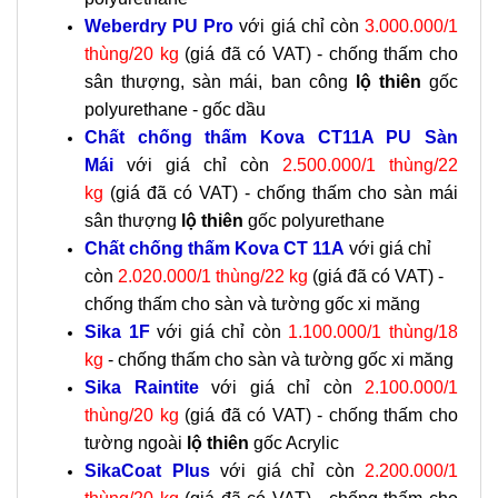
Weberdry PU Pro
với giá chỉ còn
3.000.000/1
thùng/20 kg
(giá đã có VAT) - c
hống thấm cho
sân thượng, sàn mái, ban công
lộ thiên
gốc
polyurethane - gốc dầu
Chất chống thấm Kova CT11A PU Sàn
Mái
với giá chỉ còn
2.500.000/1 thùng/22
kg
(giá đã có VAT) - chống thấm cho sàn mái
sân thượng
lộ thiên
gốc polyurethane
Chất chống thấm Kova CT 11A
với giá chỉ
còn
2.020.000/1 thùng/22 kg
(giá đã có VAT) -
chống thấm cho sàn và tường gốc xi măng
Sika 1F
với giá chỉ còn
1.100.000/1 thùng/18
kg
- chống thấm cho sàn và tường gốc xi măng
Sika Raintite
với giá chỉ còn
2.100.000/1
thùng/20 kg
(giá đã có VAT) - chống thấm cho
tường ngoài
lộ thiên
gốc Acrylic
SikaCoat Plus
với giá chỉ còn
2.200.000/1