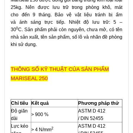
25kg. Nên được lưu trữ trong phòng khô, mát
cho đến 9 tháng. Bảo vệ vật liệu tránh bị ẩm
và ánh sáng trực tiếp. Nhiệt độ lưu trữ: 5 –
0
30
C. Sản phẩm phải còn nguyên, chưa mở, có tên
nhà sản xuất, tên sản phẩm, số lô và nhãn đề phòng
khi sử dụng.
THÔNG SỐ KỸ THUẬT CỦA SẢN PHẨM
MARISEAL 250
Chỉ tiêu
Kết quả
Phương pháp thử
Độ giãn
ASTM D 412
> 900 %
dài
/ DIN 52455
Lực kéo
ASTM D 412
2
> 4 N/mm