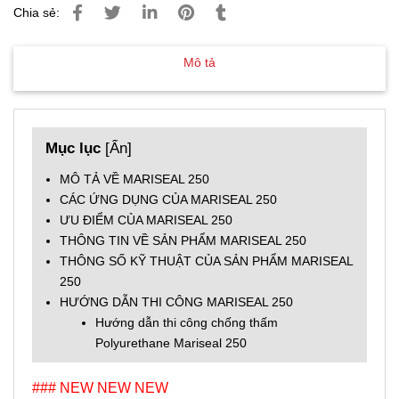
Chia sẻ:
Mô tả
Mục lục
[
Ẩn
]
MÔ TẢ VỀ MARISEAL 250
CÁC ỨNG DỤNG CỦA MARISEAL 250
ƯU ĐIỂM CỦA MARISEAL 250
THÔNG TIN VỀ SẢN PHẨM MARISEAL 250
THÔNG SỐ KỸ THUẬT CỦA SẢN PHẨM MARISEAL
250
HƯỚNG DẪN THI CÔNG MARISEAL 250
Hướng dẫn thi công chống thấm
Polyurethane Mariseal 250
### NEW NEW NEW