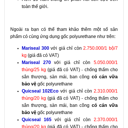
toàn thế giới.
Ngoài ra bạn có thể tham khảo thêm một số sản
phẩm có cùng ứng dụng gốc polyurethane như trên:
Mariseal 300
với giá chỉ còn
2.750.000/1 bộ/7
kg
(giá đã có VAT)
Mariseal 270
với giá chỉ còn
5.050.000/1
thùng/25 kg
(giá đã có VAT)
chống thấm cho
-
sân thượng, sàn mái, ban công
có cán vữa
bảo vệ
gốc polyurethane
Quicseal 102Eco
với giá chỉ còn
2.310.000/1
thùng/20 kg
(giá đã có VAT) -
chống thấm cho
sân thượng, sàn mái, ban công
có cán vữa
bảo vệ
gốc polyurethane
Quicseal 165
với giá chỉ còn
2.370.000/1
thùng/20 kg
(giá đã có VAT) -
chống thấm cho