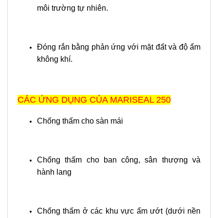
môi trường tự nhiên.
Đóng rắn bằng phản ứng với mặt đất và độ ẩm
không khí.
CÁC ỨNG DỤNG CỦA MARISEAL 250
Chống thấm cho sàn mái
Chống thấm cho ban công, sân thượng và
hành lang
Chống thấm ở các khu vực ẩm ướt (dưới nền