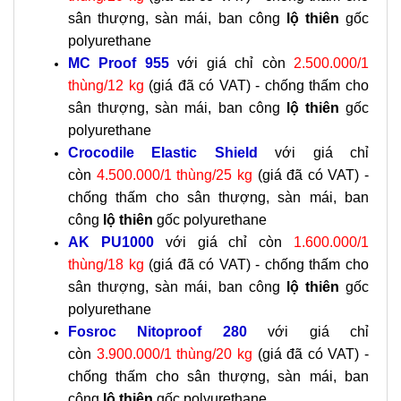
sân thượng, sàn mái, ban công
lộ thiên
gốc
polyurethane
MC Proof 955
với giá chỉ còn
2.500.000/1
thùng/12 kg
(giá đã có VAT) -
chống thấm cho
sân thượng, sàn mái, ban công
lộ thiên
gốc
polyurethane
Crocodile Elastic Shield
với giá chỉ
còn
4.500.000/1 thùng/25 kg
(giá đã có VAT) -
chống thấm cho sân thượng, sàn mái, ban
công
lộ thiên
gốc polyurethane
AK PU1000
với giá chỉ còn
1.600.000/1
thùng/18 kg
(giá đã có VAT) - chống thấm cho
sân thượng, sàn mái, ban công
lộ thiên
gốc
polyurethane
Fosroc Nitoproof 280
với giá chỉ
còn
3.900.000/1 thùng/20 kg
(giá đã có VAT) -
chống thấm cho sân thượng, sàn mái, ban
công
lộ thiên
gốc polyurethane