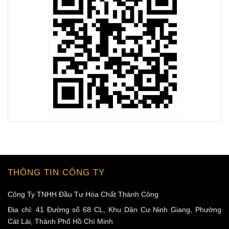
THÔNG TIN CÔNG TY
Công Ty TNHH Đầu Tư Hóa Chất Thành Công
Địa chỉ: 41 Đường số 68 CL, Khu Dân Cư Ninh Giang, Phường
Cát Lái, Thành Phố Hồ Chí Minh