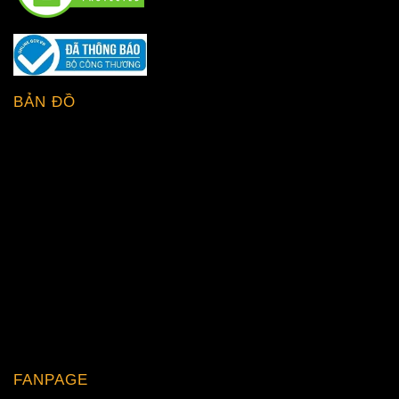
BẢN ĐỒ
FANPAGE