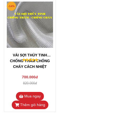
-14%
VẢI SỢI THỦY TINH
CHỐNG THẤM CHỐNG
CHÁY CÁCH NHIỆT
700.000đ
820.000đ
Mua ngay
Thêm giỏ hàng