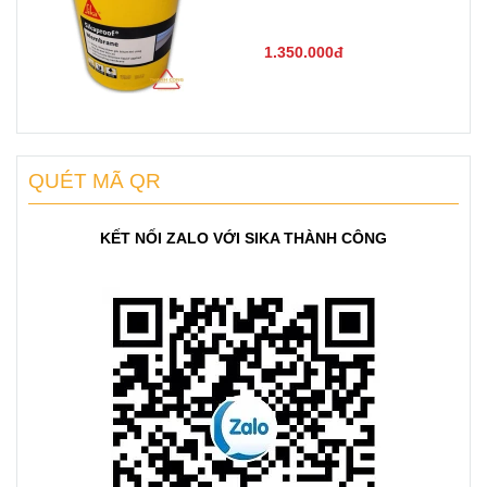
1.350.000đ
QUÉT MÃ QR
KẾT NỐI ZALO VỚI SIKA THÀNH CÔNG