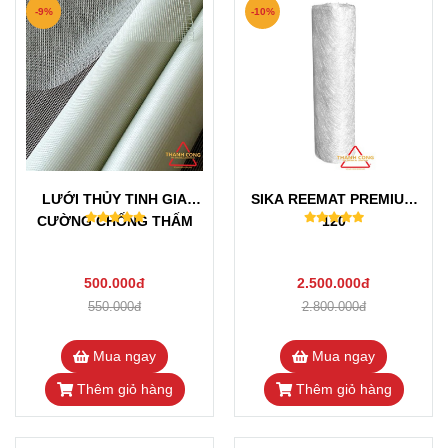
-9%
-10%
LƯỚI THỦY TINH GIA
SIKA REEMAT PREMIUM
CƯỜNG CHỐNG THẤM
120
500.000đ
2.500.000đ
550.000đ
2.800.000đ
Mua ngay
Mua ngay
Thêm giỏ hàng
Thêm giỏ hàng