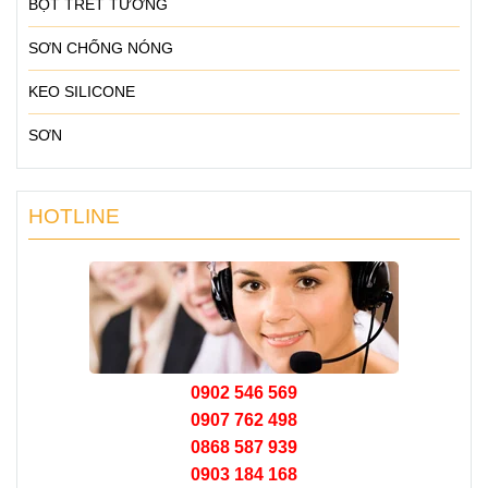
BỘT TRÉT TƯỜNG
SƠN CHỐNG NÓNG
KEO SILICONE
SƠN
HOTLINE
0902 546 569
0907 762 498
0868 587 939
0903 184 168