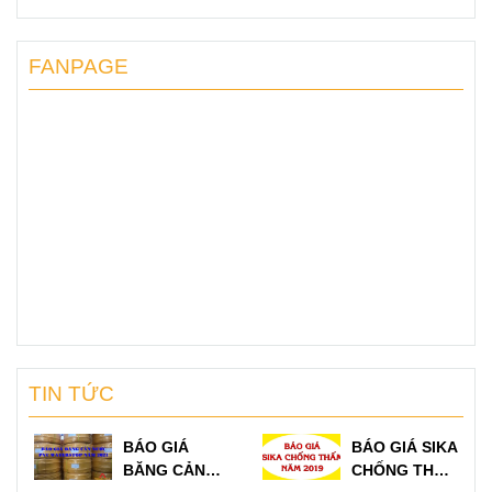
FANPAGE
TIN TỨC
BÁO GIÁ
BÁO GIÁ SIKA
BĂNG CẢN
CHỐNG THẤM