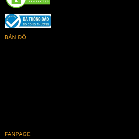
BẢN ĐỒ
FANPAGE