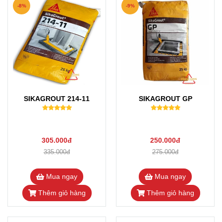
-8%
-9%
SIKAGROUT 214-11
SIKAGROUT GP
305.000đ
250.000đ
335.000đ
275.000đ
Mua ngay
Mua ngay
Thêm giỏ hàng
Thêm giỏ hàng