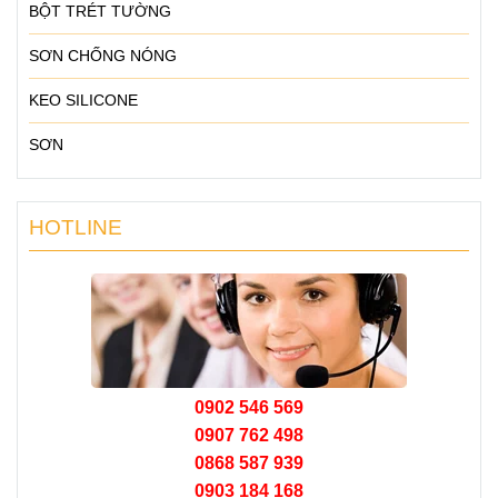
BỘT TRÉT TƯỜNG
SƠN CHỐNG NÓNG
KEO SILICONE
SƠN
HOTLINE
0902 546 569
0907 762 498
0868 587 939
0903 184 168