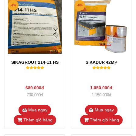
-6%
-8%
SIKAGROUT 214-11 HS
SIKADUR 42MP
680.000đ
1.050.000đ
730.000đ
1.150.000đ
Mua ngay
Mua ngay
Thêm giỏ hàng
Thêm giỏ hàng