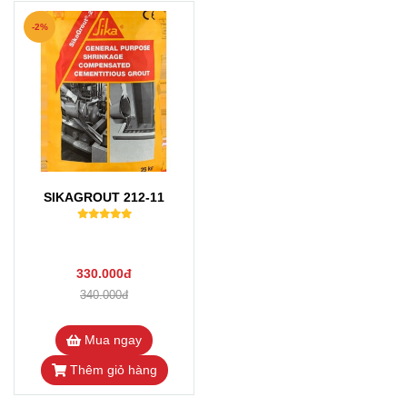
-2%
SIKAGROUT 212-11
330.000đ
340.000đ
Mua ngay
Thêm giỏ hàng