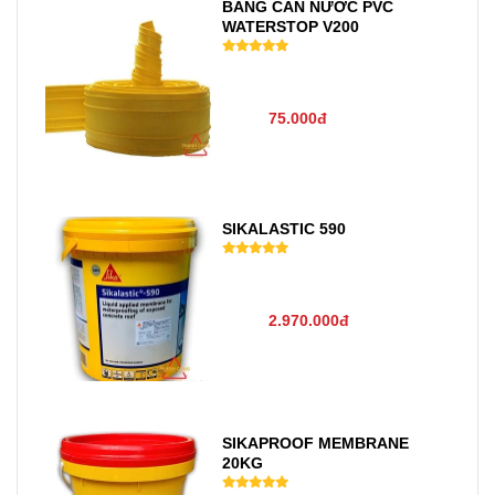
BĂNG CẢN NƯỚC PVC
WATERSTOP V200
75.000đ
SIKALASTIC 590
2.970.000đ
SIKAPROOF MEMBRANE
20KG