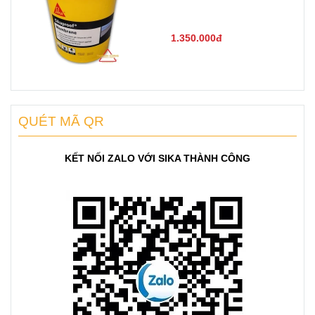
1.350.000đ
QUÉT MÃ QR
KẾT NỐI ZALO VỚI SIKA THÀNH CÔNG