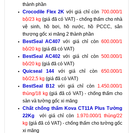
thành phần
Crocodile Flex 2K
với giá chỉ còn
700.000/1
bộ/23 kg
(giá đã có VAT) - chống thấm cho nhà
vệ sinh, hồ bơi, hồ nước, hồ PCCC, sân
thượng gốc xi măng 2 thành phần
BestSeal AC407
với giá chỉ còn
600.000/1
bộ/20 kg
(giá đã có VAT)
BestSeal AC402
với giá chỉ còn
500.000/1
bộ/20 kg
(giá đã có VAT)
Quicseal 144
với giá chỉ còn
650.000/1
bộ/22,5 kg
(giá đã có VAT)
BestSeal B12
với giá chỉ còn
1.450.000/1
thùng/18 kg
(giá đã có VAT) - chống thấm cho
sàn và tường gốc xi măng
Chất chống thấm Kova CT11A Plus Tường
22Kg
với giá chỉ còn
1.970.000/1 thùng/22
kg
(giá đã có VAT) - chống thấm cho tường gốc
xi măng