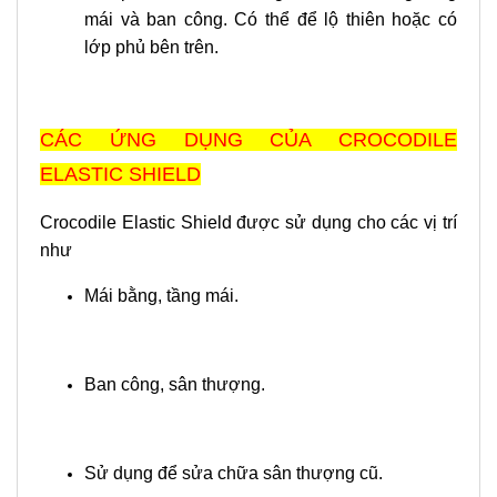
mái và ban công. Có thể để lộ thiên hoặc có
lớp phủ bên trên.
CÁC ỨNG DỤNG CỦA CROCODILE
ELASTIC SHIELD
Crocodile Elastic Shield được sử dụng cho các vị trí
như
Mái bằng, tầng mái.
Ban công, sân thượng.
Sử dụng để sửa chữa sân thượng cũ.