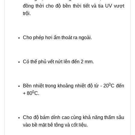
đồng thời cho độ bền thời tiết và tia UV vượt
trội.
Cho phép hơi ẩm thoát ra ngoài.
Có thể phủ vết nứt lên đến 2 mm.
0
Bền nhiệt trong khoảng nhiệt độ từ - 20
C đến
0
+ 80
C.
Cho độ bám dính cao cùng khả năng thấm sâu
vào bề mặt bê tông và cốt liệu.