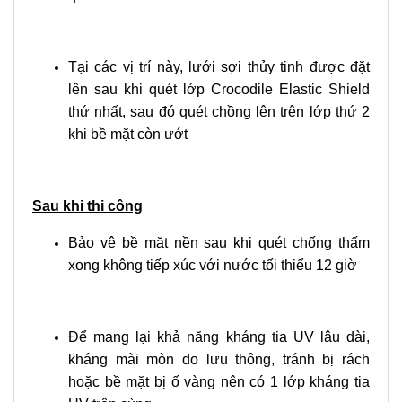
Tại các vị trí này, lưới sợi thủy tinh được đặt
lên sau khi quét lớp Crocodile Elastic Shield
thứ nhất, sau đó quét chồng lên trên lớp thứ 2
khi bề mặt còn ướt
Sau khi thi công
Bảo vệ bề mặt nền sau khi quét chống thấm
xong không tiếp xúc với nước tối thiểu 12 giờ
Để mang lại khả năng kháng tia UV lâu dài,
kháng mài mòn do lưu thông, tránh bị rách
hoặc bề mặt bị ố vàng nên có 1 lớp kháng tia