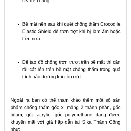
UV trên cùng
Bề mặt nền sau khi quét chống thấm Crocodile
Elastic Shield dễ trơn trợt khi bị làm ẩm hoặc
trời mưa
Để tạo độ chống trơn trượt trên bề mặt thì cần
rải cát lên trên bề mặt chống thấm trong quá
trình bảo dưỡng khi còn ướt
Ngoài ra bạn có thể tham khảo thêm một số sản
phẩm chống thấm gốc xi măng 2 thành phần, gốc
bitum, gốc acrylic, gốc polyurethane đang được
khuyến mãi với giá hấp dẫn tại Sika Thành Công
như: