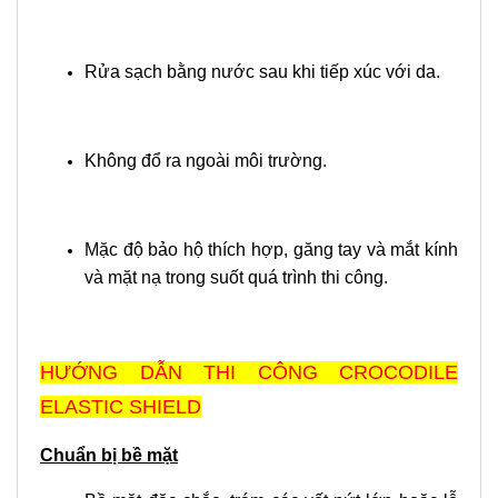
Rửa sạch bằng nước sau khi tiếp xúc với da.
Không đổ ra ngoài môi trường.
Mặc độ bảo hộ thích hợp, găng tay và mắt kính
và mặt nạ trong suốt quá trình thi công.
HƯỚNG DẪN THI CÔNG CROCODILE
ELASTIC SHIELD
Chuẩn bị bề mặt