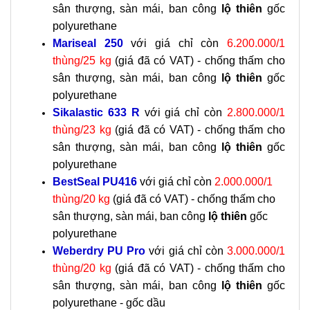
sân thượng, sàn mái, ban công
lộ thiên
gốc
polyurethane
Mariseal 250
với giá chỉ còn
6.200.000/1
thùng/25 kg
(giá đã có VAT) -
chống thấm cho
sân thượng, sàn mái, ban công
lộ thiên
gốc
polyurethane
Sikalastic 633 R
với giá chỉ còn
2.800.000/1
thùng/23 kg
(giá đã có VAT) - chống thấm cho
sân thượng, sàn mái, ban công
lộ thiên
gốc
polyurethane
BestSeal PU416
với giá chỉ còn
2.000.000/1
thùng/20 kg
(giá đã có VAT) - c
hống thấm cho
sân thượng, sàn mái, ban công
lộ thiên
gốc
polyurethane
Weberdry PU Pro
với giá chỉ còn
3.000.000/1
thùng/20 kg
(giá đã có VAT) - c
hống thấm cho
sân thượng, sàn mái, ban công
lộ thiên
gốc
polyurethane - gốc dầu