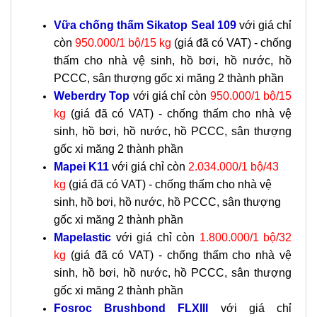
Vữa chống thấm Sikatop Seal 109
với giá chỉ
còn
950.000/1 bộ/15 kg
(giá đã có VAT) - chống
thấm cho nhà vệ sinh, hồ bơi, hồ nước, hồ
PCCC, sân thượng gốc xi măng 2 thành phần
Weberdry Top
với giá chỉ còn
950.000/1 bộ/15
kg
(giá đã có VAT) - chống thấm cho nhà vệ
sinh, hồ bơi, hồ nước, hồ PCCC, sân thượng
gốc xi măng 2 thành phần
Mapei K11
với giá chỉ còn
2.034.000/1 bộ/43
kg
(giá đã có VAT) -
chống thấm cho nhà vệ
sinh, hồ bơi, hồ nước, hồ PCCC, sân thượng
gốc xi măng 2 thành phần
Mapelastic
với giá chỉ còn
1.800.000/1 bộ/32
kg
(giá đã có VAT) -
chống thấm cho nhà vệ
sinh, hồ bơi, hồ nước, hồ PCCC, sân thượng
gốc xi măng 2 thành phần
Fosroc Brushbond FLXIII
với giá chỉ