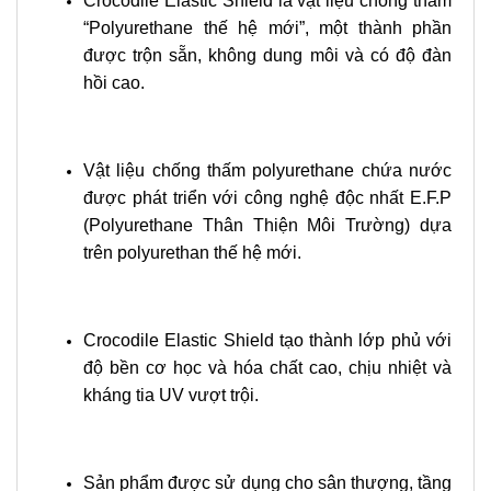
Crocodile Elastic Shield là vật liệu chống thấm
“Polyurethane thế hệ mới”, một thành phần
được trộn sẵn, không dung môi và có độ đàn
hồi cao.
Vật liệu chống thấm polyurethane chứa nước
được phát triển với công nghệ độc nhất E.F.P
(Polyurethane Thân Thiện Môi Trường) dựa
trên polyurethan thế hệ mới.
Crocodile Elastic Shield tạo thành lớp phủ với
độ bền cơ học và hóa chất cao, chịu nhiệt và
kháng tia UV vượt trội.
Sản phẩm được sử dụng cho sân thượng, tầng