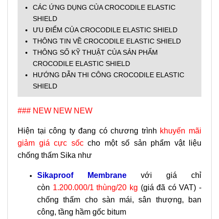
CÁC ỨNG DỤNG CỦA CROCODILE ELASTIC
SHIELD
ƯU ĐIỂM CỦA CROCODILE ELASTIC SHIELD
THÔNG TIN VỀ CROCODILE ELASTIC SHIELD
THÔNG SỐ KỸ THUẬT CỦA SẢN PHẨM
CROCODILE ELASTIC SHIELD
HƯỚNG DẪN THI CÔNG CROCODILE ELASTIC
SHIELD
### NEW NEW NEW
Hiện tại công ty đang có chương trình
khuyến mãi
giảm giá cực sốc
cho một số sản phẩm vật liệu
chống thấm Sika như
Sikaproof Membrane
với giá chỉ
còn
1.200.000/1 thùng/20 kg
(giá đã có VAT) -
chống thấm cho sàn mái, sân thượng, ban
công, tầng hầm gốc bitum