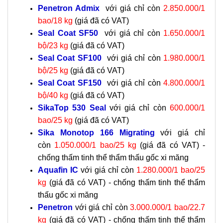
Penetron Admix
với giá chỉ còn
2.850.000/1
bao/18 kg
(giá đã có VAT)
Seal Coat SF50
với giá chỉ còn
1.650.000/1
bộ/23 kg
(giá đã có VAT)
Seal Coat SF100
với giá chỉ còn
1.980.000/1
bộ/25 kg
(giá đã có VAT)
Seal Coat SF150
với giá chỉ còn
4.800.000/1
bộ/40 kg
(giá đã có VAT)
SikaTop 530 Seal
với giá chỉ còn
600.000/1
bao/25 kg
(giá đã có VAT)
Sika Monotop 166 Migrating
với giá chỉ
còn
1.050.000/1 bao/25 kg
(giá đã có VAT) -
chống thấm tinh thể thẩm thấu gốc xi măng
Aquafin IC
với giá chỉ còn
1.280.000/1 bao/25
kg
(giá đã có VAT) -
chống thấm tinh thể thẩm
thấu gốc xi măng
Penetron
với giá chỉ còn
3.000.000/1 bao/22.7
kg
(giá đã có VAT) -
chống thấm tinh thể thẩm