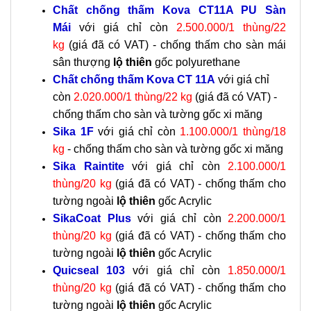
Chất chống thấm Kova CT11A PU Sàn
Mái
với giá chỉ còn
2.500.000/1 thùng/22
kg
(giá đã có VAT) - chống thấm cho sàn mái
sân thượng
lộ thiên
gốc polyurethane
Chất chống thấm Kova CT 11A
với giá chỉ
còn
2.020.000/1 thùng/22 kg
(giá đã có VAT) -
chống thấm cho sàn và tường gốc xi măng
Sika 1F
với giá chỉ còn
1.100.000/1 thùng/18
kg
- chống thấm cho sàn và tường gốc xi măng
Sika Raintite
với giá chỉ còn
2.100.000/1
thùng/20 kg
(giá đã có VAT) - chống thấm cho
tường ngoài
lộ thiên
gốc Acrylic
SikaCoat Plus
với giá chỉ còn
2.200.000/1
thùng/20 kg
(giá đã có VAT) - chống thấm cho
tường ngoài
lộ thiên
gốc Acrylic
Quicseal 103
với giá chỉ còn
1.850.000/1
thùng/20 kg
(giá đã có VAT) -
chống thấm cho
tường ngoài
lộ thiên
gốc Acrylic