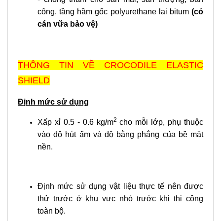
công, tầng hầm gốc polyurethane lai bitum
(có
cán vữa bảo vệ)
THÔNG TIN VỀ CROCODILE ELASTIC
SHIELD
Định mức sử dụng
2
Xấp xỉ 0.5 - 0.6 kg/m
cho mỗi lớp, phụ thuộc
vào độ hút ẩm và độ bằng phẳng của bề mặt
nền.
Định mức sử dụng vật liệu thực tế nên được
thử trước ở khu vực nhỏ trước khi thi công
toàn bộ.