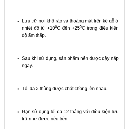
Lưu trữ nơi khô ráo và thoáng mát trên kệ gỗ ở
0
0
nhiệt độ từ +10
C đến +25
C trong điều kiện
độ ẩm thấp.
Sau khi sử dụng, sản phẩm nên được đậy nắp
ngay.
Tối đa 3 thùng được chất chồng lên nhau.
Hạn sử dụng tối đa 12 tháng với điều kiện lưu
trữ như được nêu trên.