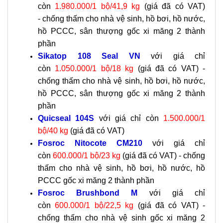
còn
1.980.000/1 bộ/41,9 kg
(giá đã có VAT)
-
chống thấm cho nhà vệ sinh, hồ bơi, hồ nước,
hồ PCCC, sân thượng gốc xi măng 2 thành
phần
Sikatop 108 Seal VN
với giá chỉ
còn
1.050.000/1 bộ/18 kg
(giá đã có VAT) -
chống thấm cho nhà vệ sinh, hồ bơi, hồ nước,
hồ PCCC, sân thượng gốc xi măng 2 thành
phần
Quicseal 104S
với giá chỉ còn
1.500.000/1
bộ/40 kg
(giá đã có VAT)
Fosroc Nitocote CM210
với giá chỉ
còn
600.000/1 bộ/23 kg
(giá đã có VAT) - chống
thấm cho nhà vệ sinh, hồ bơi, hồ nước, hồ
PCCC gốc xi măng 2 thành phần
Fosroc Brushbond M
với giá chỉ
còn
600.000/1 bộ/22,5 kg
(giá đã có VAT) -
chống thấm cho nhà vệ sinh gốc xi măng 2