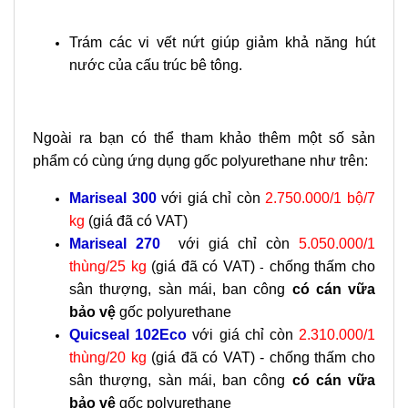
Trám các vi vết nứt giúp giảm khả năng hút
nước của cấu trúc bê tông.
Ngoài ra bạn có thể tham khảo thêm một số sản
phẩm có cùng ứng dụng gốc polyurethane như trên:
Mariseal 300
với giá chỉ còn
2.750.000/1 bộ/7
kg
(giá đã có VAT)
Mariseal 270
với giá chỉ còn
5.050.000/1
thùng/25 kg
(giá đã có VAT)
chống thấm cho
-
sân thượng, sàn mái, ban công
có cán vữa
bảo vệ
gốc polyurethane
Quicseal 102Eco
với giá chỉ còn
2.310.000/1
thùng/20 kg
(giá đã có VAT) -
chống thấm cho
sân thượng, sàn mái, ban công
có cán vữa
bảo vệ
gốc polyurethane