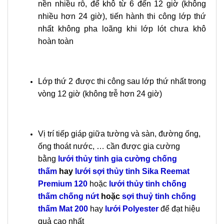
nền nhiều rỗ, để khô từ 6 đến 12 giờ (không
nhiều hơn 24 giờ), tiến hành thi công lớp thứ
nhất không pha loãng khi lớp lót chưa khô
hoàn toàn
Lớp thứ 2 được thi công sau lớp thứ nhất trong
vòng 12 giờ (không trễ hơn 24 giờ)
Vị trí tiếp giáp giữa tường và sàn, đường ống,
ống thoát nước, … cần được gia cường
bằng
lưới thủy tinh gia cường chống
thấm
hay
lưới sợi thủy tinh Sika Reemat
Premium 120
hoặc
lưới thủy tinh chống
thấm chống nứt
hoặc
sợi thuỷ tinh chống
thấm Mat 200
hay
lưới Polyester
để đạt hiệu
quả cao nhất