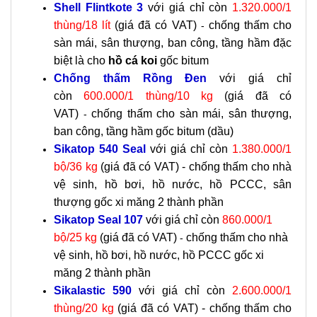
Shell Flintkote 3
với giá chỉ còn
1.320.000/1
thùng/18 lít
(giá đã có VAT)
chống thấm cho
-
sàn mái, sân thượng, ban công, tầng hầm đặc
biệt là cho
hồ cá koi
gốc bitum
Chống thấm Rồng Đen
với giá chỉ
còn
600.000/1 thùng/10 kg
(giá đã có
VAT)
chống thấm cho sàn mái, sân thượng,
-
ban công, tầng hầm gốc bitum (dầu)
Sikatop 540 Seal
với giá chỉ còn
1.380.000/1
bộ/36 kg
(giá đã có VAT) - chống thấm cho nhà
vệ sinh, hồ bơi, hồ nước, hồ PCCC, sân
thượng gốc xi măng 2 thành phần
Sikatop Seal 107
với giá chỉ còn
860.000/1
bộ/25 kg
(giá đã có VAT)
chống thấm cho nhà
-
vệ sinh, hồ bơi, hồ nước, hồ PCCC gốc xi
măng 2 thành phần
Sikalastic 590
với giá chỉ còn
2.600.000/1
thùng/20 kg
(giá đã có VAT) - chống thấm cho