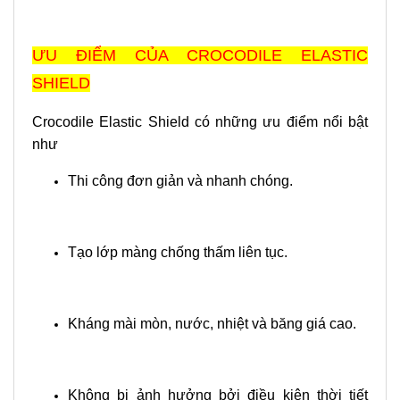
ƯU ĐIỂM CỦA CROCODILE ELASTIC
SHIELD
Crocodile Elastic Shield có những ưu điểm nổi bật
như
Thi công đơn giản và nhanh chóng.
Tạo lớp màng chống thấm liên tục.
Kháng mài mòn, nước, nhiệt và băng giá cao.
Không bị ảnh hưởng bởi điều kiện thời tiết