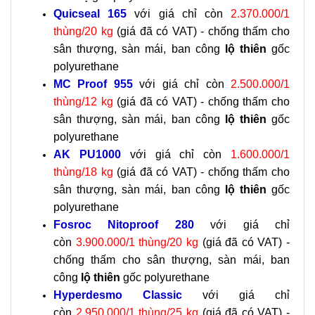
Quicseal 165
với giá chỉ còn
2.370.000/1
thùng/20 kg
(giá đã có VAT) -
chống thấm cho
sân thượng, sàn mái, ban công
lộ thiên
gốc
polyurethane
MC Proof 955
với giá chỉ còn
2.500.000/1
thùng/12 kg
(giá đã có VAT) -
chống thấm cho
sân thượng, sàn mái, ban công
lộ thiên
gốc
polyurethane
AK PU1000
với giá chỉ còn
1.600.000/1
thùng/18 kg
(giá đã có VAT) - chống thấm cho
sân thượng, sàn mái, ban công
lộ thiên
gốc
polyurethane
Fosroc Nitoproof 280
với giá chỉ
còn
3.900.000/1 thùng/20 kg
(giá đã có VAT) -
chống thấm cho sân thượng, sàn mái, ban
công
lộ thiên
gốc polyurethane
Hyperdesmo Classic
với giá chỉ
còn
2.950.000/1 thùng/25 kg
(giá đã có VAT) -