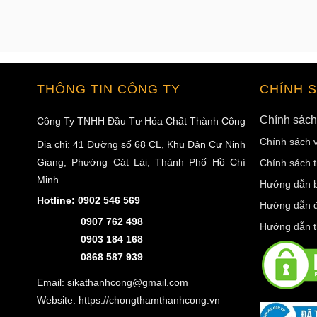
THÔNG TIN CÔNG TY
CHÍNH 
Chính sách
Công Ty TNHH Đầu Tư Hóa Chất Thành Công
Chính sách 
Địa chỉ: 41 Đường số 68 CL, Khu Dân Cư Ninh
Giang, Phường Cát Lái, Thành Phố Hồ Chí
Chính sách t
Minh
Hướng dẫn 
Hotline:
0902 546 569
Hướng dẫn đ
0907 762 498
Hướng dẫn t
0903 184 168
0868 587 939
Email: sikathanhcong@gmail.com
Website: https://chongthamthanhcong.vn