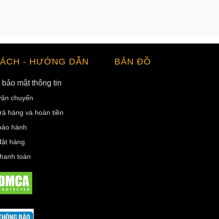
SÁCH - HƯỚNG DẪN
BẢN ĐỒ
 bảo mật thông tin
vận chuyển
rả hàng và hoàn tiền
bảo hành
ặt hàng
hanh toán