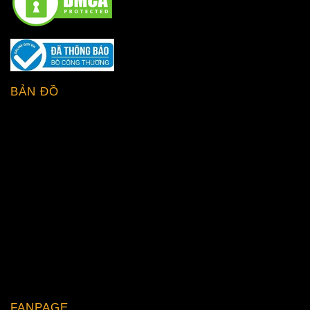
BẢN ĐỒ
FANPAGE