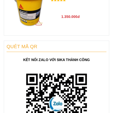
1.350.000đ
QUÉT MÃ QR
KẾT NỐI ZALO VỚI SIKA THÀNH CÔNG