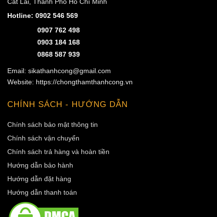
Cát Lái, Thành Phố Hồ Chí Minh
Hotline:
0902 546 569
0907 762 498
0903 184 168
0868 587 939
Email: sikathanhcong@gmail.com
Website: https://chongthamthanhcong.vn
CHÍNH SÁCH - HƯỚNG DẪN
Chính sách bảo mật thông tin
Chính sách vận chuyển
Chính sách trả hàng và hoàn tiền
Hướng dẫn bảo hành
Hướng dẫn đặt hàng
Hướng dẫn thanh toán