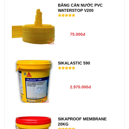
BĂNG CẢN NƯỚC PVC
WATERSTOP V200
75.000đ
SIKALASTIC 590
2.970.000đ
SIKAPROOF MEMBRANE
20KG