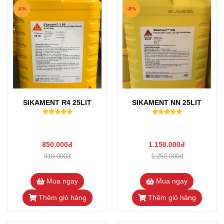
-6%
-8%
SIKAMENT R4 25LIT
SIKAMENT NN 25LIT
850.000đ
1.150.000đ
910.000đ
1.250.000đ
Mua ngay
Mua ngay
Thêm giỏ hàng
Thêm giỏ hàng