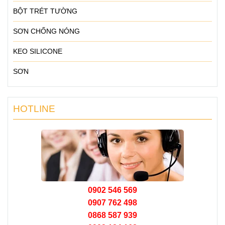
BỘT TRÉT TƯỜNG
SƠN CHỐNG NÓNG
KEO SILICONE
SƠN
HOTLINE
0902 546 569
0907 762 498
0868 587 939