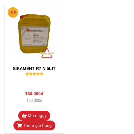
-11%
SIKAMENT R7 N 5LIT
160.000đ
180.000đ
Mua ngay
Thêm giỏ hàng