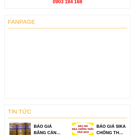
0903 184 168
FANPAGE
TIN TỨC
BÁO GIÁ
BÁO GIÁ SIKA
BĂNG CẢN
CHỐNG THẤM