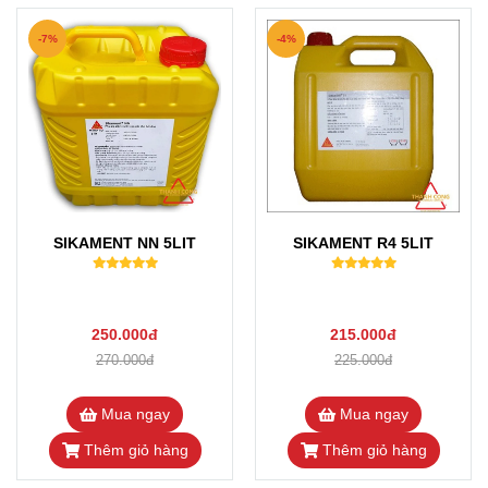
-7%
-4%
SIKAMENT NN 5LIT
SIKAMENT R4 5LIT
250.000đ
215.000đ
270.000đ
225.000đ
Mua ngay
Mua ngay
Thêm giỏ hàng
Thêm giỏ hàng