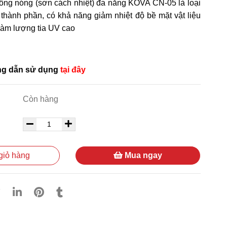
ống nóng (sơn cách nhiệt) đa năng KOVA CN-05 là loại
hành phần, có khả năng giảm nhiệt độ bề mặt vật liệu
hàm lượng tia UV cao
ớng dẫn sử dụng
tại đây
Còn hàng
giỏ hàng
Mua ngay