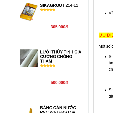
và mua ngay theo số
SIKAGROUT 214-11
hotline 0902 546 569
Vá
hoặc 0907 762 498
305.000đ
ƯU ĐI
Một số 
LƯỚI THỦY TINH GIA
So
CƯỜNG CHỐNG
THẤM
án
ch
500.000đ
So
gi
BĂNG CẢN NƯỚC
PVC WATERSTOP