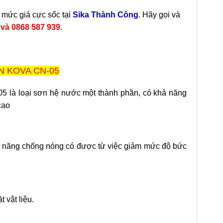
 mức giá cực sốc tại
Sika Thành Công
.
Hãy gọi và
8
và 0868 587 939
.
N KOVA CN-05
5 là loại sơn hệ nước một thành phần, có khả năng
cao
ả năng chống nóng có được từ việc giảm mức độ bức
 vật liệu.