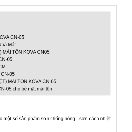
OVA CN-05
Nhà Mát
 MÁI TÔN KOVA CN05
CN-05
HCM
 CN-05
) MÁI TÔN KOVA CN-05
CN-05 cho bề mặt mái tôn
o một số sản phẩm sơn chống nóng - sơn cách nhiệt