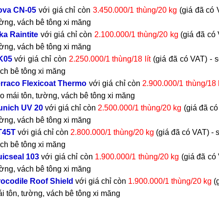
ova CN-05
với giá chỉ còn
3.450.000/1 thùng/20 kg
(giá đã có 
ờng, vách bê tông xi măng
ka Raintite
với giá chỉ còn
2.100.000/1 thùng/20 kg
(giá đã có
ờng, vách bê tông xi măng
K05
với giá chỉ còn
2.250.000/1 thùng/18 lít
(giá đã có VAT)
-
ch bê tông xi măng
rraco Flexicoat Thermo
với giá chỉ còn
2.900.000/1 thùng/18 l
o mái tôn, tường, vách bê tông xi măng
unich UV 20
với giá chỉ còn
2.500.000/1 thùng/20 kg
(giá đã c
ờng, vách bê tông xi măng
T45T
với giá chỉ còn
2.800.000/1 thùng/20 kg
(giá đã có VAT)
- 
ch bê tông xi măng
icseal 103
với giá chỉ còn
1.900.000/1 thùng/20 kg
(giá đã có
ờng, vách bê tông xi măng
ocodile Roof Shield
với giá chỉ còn
1.900.000/1 thùng/20 kg
(
i tôn, tường, vách bê tông xi măng