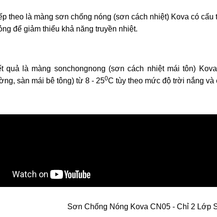
ếp theo là màng sơn chống nóng (sơn cách nhiệt) Kova có cấu tr
ng để giảm thiểu khả năng truyền nhiệt.
t quả là màng sonchongnong (sơn cách nhiệt mái tôn) Kova
0
ờng, sàn mái bê tông) từ 8 - 25
C tùy theo mức độ trời nắng v
Sơn Chống Nóng Kova CN05 - Chỉ 2 Lớp S