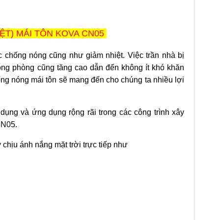
T) MÁI TÔN KOVA CN05
ệc chống nóng cũng như giảm nhiệt. Việc trần nhà bị
rong phòng cũng tăng cao dẫn đến không ít khó khăn
ống nóng mái tôn sẽ mang đến cho chúng ta nhiều lợi
ụng và ứng dụng rộng rãi trong các công trình xây
 CN05.
hịu ánh nắng mặt trời trực tiếp như