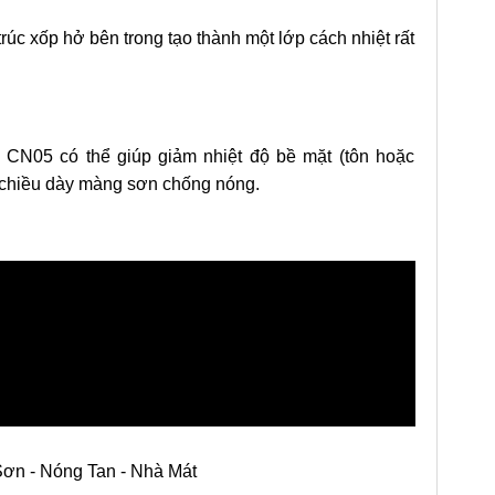
úc xốp hở bên trong tạo thành một lớp cách nhiệt rất
 CN05 có thể giúp giảm nhiệt độ bề mặt (tôn hoặc
à chiều dày màng sơn chống nóng.
ơn - Nóng Tan - Nhà Mát