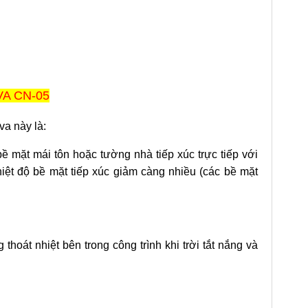
A CN-05
va này là:
 mặt mái tôn hoặc tường nhà tiếp xúc trực tiếp với
nhiệt độ bề mặt tiếp xúc giảm càng nhiều (các bề mặt
oát nhiệt bên trong công trình khi trời tắt nắng và