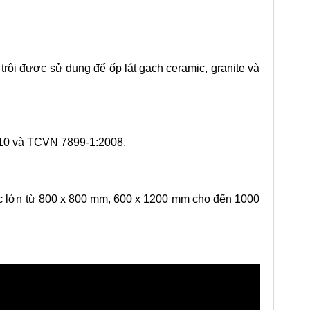
ội được sử dụng để ốp lát gạch ceramic, granite và
010 và TCVN 7899-1:2008.
ớc lớn từ 800 x 800 mm, 600 x 1200 mm cho đến 1000