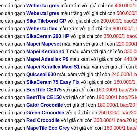
o dán gạch
Weber.tai gre
s
màu xám với giá chỉ còn
400.000/1
o dán gạch
Weber.tai gre
s
màu trắng với giá chỉ còn
580.000/
o dán gạch
Sika Tilebond G
P
với giá chỉ còn
200.000/1 bao/2
o dán gạch
Weber.tai flex
màu xám với giá chỉ còn
800.000/1 
o dán gạch
SikaCeram 200 HP
với giá chỉ còn
350.000/1 bao/
o dán gạch
Mapei Mapeset
màu xám với giá chỉ còn
220.000/
o dán gạch
Mapei Kerabond T
màu xám với giá chỉ còn
330.0
o dán gạch
Mapei Adesilex P9
màu xám với giá chỉ còn
440.0
o dán gạch
Mapei Keraflex Maxi S1
màu xám với giá chỉ còn
o dán gạch
Quicseal 600
màu xám với giá chỉ còn
240.000/1 b
o dán gạch
SikaCeram 75 Easy Fix
với giá chỉ còn
160.000/1 
o dán gạch
BestTile CE075
với giá chỉ còn
160.000/1 bao/25 
o dán gạch
BestTile CE150
với giá chỉ còn
190.000/1 bao/25 
o dán gạch
Gator Crocodile
với giá chỉ còn
180.000/1 bao/20 
o dán gạch
Green Crocodile
với giá chỉ còn
260.000/1 bao/20
o dán gạch
Red Crocodile
với giá chỉ còn
300.000/1 bao/20 k
o dán gạch
MapeTile Eco Grey
với giá chỉ còn
160.000/1 bao/