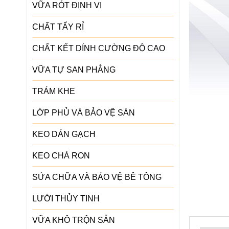
VỮA RÓT ĐỊNH VỊ
CHẤT TẨY RỈ
CHẤT KẾT DÍNH CƯỜNG ĐỘ CAO
VỮA TỰ SAN PHẲNG
TRÁM KHE
LỚP PHỦ VÀ BẢO VỆ SÀN
KEO DÁN GẠCH
KEO CHÀ RON
SỬA CHỮA VÀ BẢO VỆ BÊ TÔNG
LƯỚI THỦY TINH
VỮA KHÔ TRỘN SẴN