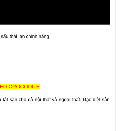
sấu thái lan chính hãng
RED CROCODILE
át sàn cho cả nội thất và ngoại thất. Đặc biệt sản