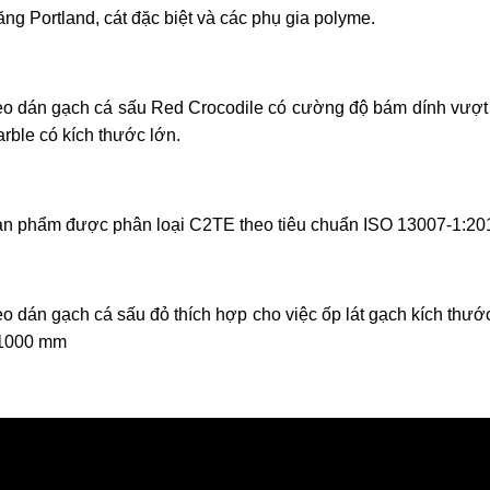
ng Portland, cát đặc biệt và các phụ gia polyme.
o dán gạch cá sấu Red Crocodile có cường độ bám dính vượt tr
rble có kích thước lớn.
n phẩm được phân loại C2TE theo tiêu chuẩn ISO 13007-1:2
o dán gạch cá sấu đỏ thích hợp cho việc ốp lát gạch kích thư
1000 mm