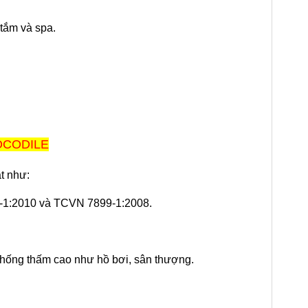
tắm và spa.
OCODILE
t như:
7-1:2010 và TCVN 7899-1:2008.
chống thấm cao như hồ bơi, sân thượng.