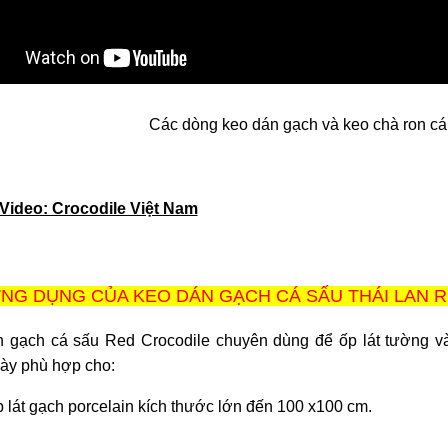
Các dòng keo dán gạch và keo chà ron cá 
Video: Crocodile Việt Nam
NG DỤNG CỦA KEO DÁN GẠCH CÁ SẤU THÁI LAN 
 gạch cá sấu Red Crocodile chuyên dùng để ốp lát tường và l
y phù hợp cho:
 lát gạch porcelain kích thước lớn đến 100 x100 cm.