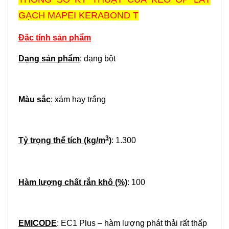
GẠCH MAPEI KERABOND T
Đặc tính sản phẩm
Dạng sản phẩm
: dạng bột
Màu sắc
: xám hay trắng
3
Tỷ trọng thể tích (kg/m
)
: 1.300
Hàm lượng chất rắn khô (%)
: 100
EMICODE
: EC1 Plus – hàm lượng phát thải rất thấp