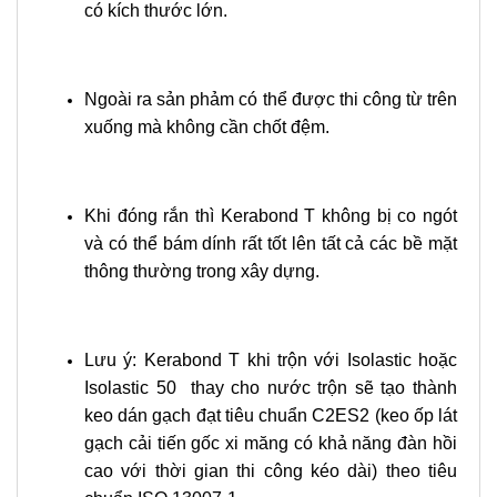
có kích thước lớn.
Ngoài ra sản phảm có thể được thi công từ trên
xuống mà không cần chốt đệm.
Khi đóng rắn thì Kerabond T không bị co ngót
và có thể bám dính rất tốt lên tất cả các bề mặt
thông thường trong xây dựng.
Lưu ý: Kerabond T khi trộn với Isolastic hoặc
Isolastic 50 thay cho nước trộn sẽ tạo thành
keo dán gạch đạt tiêu chuẩn C2ES2 (keo ốp lát
gạch cải tiến gốc xi măng có khả năng đàn hồi
cao với thời gian thi công kéo dài) theo tiêu