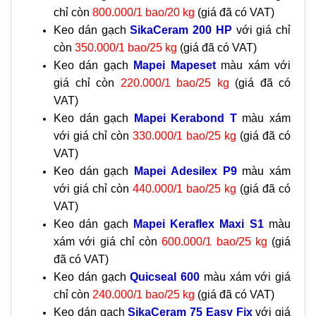
chỉ còn
800.000/1 bao/20 kg
(giá đã có VAT)
Keo dán gạch
SikaCeram 200 HP
với giá chỉ
còn
350.000/1 bao/25 kg
(giá đã có VAT)
Keo dán gạch
Mapei Mapeset
màu xám với
giá chỉ còn
220.000/1 bao/25 kg
(giá đã có
VAT)
Keo dán gạch
Mapei Kerabond T
màu xám
với giá chỉ còn
330.000/1 bao/25 kg
(giá đã có
VAT)
Keo dán gạch
Mapei Adesilex P9
màu xám
với giá chỉ còn
440.000/1 bao/25 kg
(giá đã có
VAT)
Keo dán gạch
Mapei Keraflex Maxi S1
màu
xám với giá chỉ còn
600.000/1 bao/25 kg
(giá
đã có VAT)
Keo dán gạch
Quicseal 600
màu xám với giá
chỉ còn
240.000/1 bao/25 kg
(giá đã có VAT)
Keo dán gạch
SikaCeram 75 Easy Fix
với giá