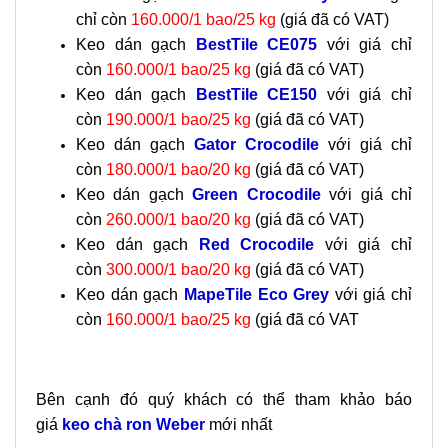
chỉ còn
160.000/1 bao/25 kg
(giá đã có VAT)
Keo dán gạch
BestTile CE075
với giá chỉ
còn
160.000/1 bao/25 kg
(giá đã có VAT)
Keo dán gạch
BestTile CE150
với giá chỉ
còn
190.000/1 bao/25 kg
(giá đã có VAT)
Keo dán gạch
Gator Crocodile
với giá chỉ
còn
180.000/1 bao/20 kg
(giá đã có VAT)
Keo dán gạch
Green Crocodile
với giá chỉ
còn
260.000/1 bao/20 kg
(giá đã có VAT)
Keo dán gạch
Red Crocodile
với giá chỉ
còn
300.000/1 bao/20 kg
(giá đã có VAT)
Keo dán gạch
MapeTile Eco Grey
với giá chỉ
còn
160.000/1 bao/25 kg
(giá đã có VAT
Bên cạnh đó quý khách có thể tham khảo báo
giá
keo chà ron Weber
mới nhất