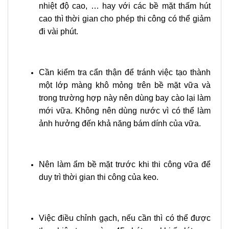
nhiệt độ cao, … hay với các bề mặt thấm hút
cao thì thời gian cho phép thi công có thể giảm
đi vài phút.
Cần kiểm tra cẩn thận để tránh việc tạo thành
một lớp màng khô mỏng trên bề mặt vữa và
trong trường hợp này nên dùng bay cào lại làm
mới vữa. Không nên dùng nước vì có thể làm
ảnh hưởng đến khả năng bám dính của vữa.
Nên làm ẩm bề mặt trước khi thi công vữa để
duy trì thời gian thi công của keo.
Việc điều chỉnh gạch, nếu cần thì có thể được