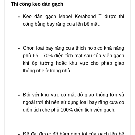
Thi công keo dán gạch
Keo dán gạch Mapei Kerabond T được thi
công bằng bay răng cưa lên bề mặt.
Chọn loại bay răng cưa thích hợp có khả năng
phủ 65 - 70% diện tích mặt sau của viên gạch
khi ốp tường hoặc khu vực cho phép giao
thông nhẹ ở trong nhà.
Đối với khu vực có mật độ giao thông lớn và
ngoài trời thì nên sử dụng loại bay răng cưa có
diện tích che phủ 100% diện tích viên gạch.
Để đạt được độ bám dính tốt của gạch lên bề