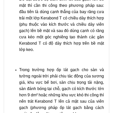
mặt thì cần thi công theo phương pháp sau:
đầu tiên là dùng cạnh thẳng của bay răng cưa
trải một lớp Kerabond T có chiều dày thích hợp
(phụ thuộc vào kích thước và chiều dày viên
gạch) lên bề mặt và sau đó dùng cạnh có răng
cưa kéo một góc nghiêng tạo thành các gân
Kerabond T có độ dày thích hợp trên bề mặt
lớp keo.
Trong trường hợp ốp lát gạch cho sàn và
tường ngoài trời phải chịu tác động của sương
giá, khu vực bể bơi, sàn chịu trọng tải nặng,
sàn đánh bóng tại chỗ, gạch có kích thước lớn
hơn 9 dm² hoặc những khu vực khó thi công thì
nên trát Kerabond T lên cả mặt sau của viên
gạch (phương pháp ốp lát gạch bằng cách