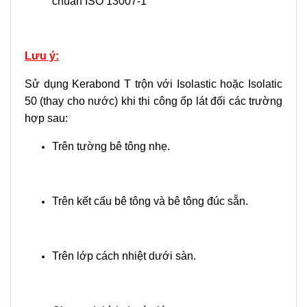
chuẩn ISO 13007-1
Lưu ý:
Sử dụng Kerabond T trộn với Isolastic hoặc Isolatic
50 (thay cho nước) khi thi công ốp lát đối các trường
hợp sau:
Trên tường bê tông nhẹ.
Trên kết cấu bê tông và bê tông đúc sẵn.
Trên lớp cách nhiệt dưới sàn.