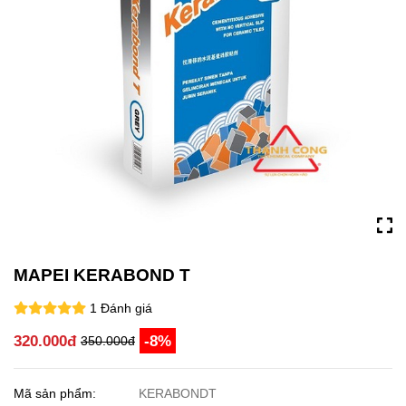
MAPEI KERABOND T
1 Đánh giá
320.000đ
-8%
350.000đ
Mã sản phẩm:
KERABONDT