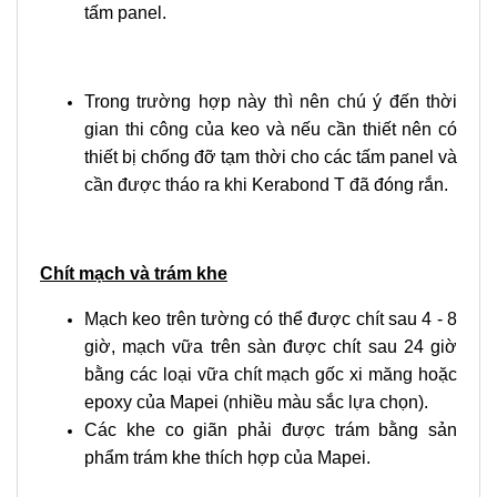
tấm panel.
Trong trường hợp này thì nên chú ý đến thời
gian thi công của keo và nếu cần thiết nên có
thiết bị chống đỡ tạm thời cho các tấm panel và
cần được tháo ra khi Kerabond T đã đóng rắn.
Chít mạch và trám khe
Mạch keo trên tường có thể được chít sau 4 - 8
giờ, mạch vữa trên sàn được chít sau 24 giờ
bằng các loại vữa chít mạch gốc xi măng hoặc
epoxy của Mapei (nhiều màu sắc lựa chọn).
Các khe co giãn phải được trám bằng sản
phẩm trám khe thích hợp của Mapei.