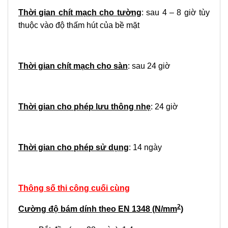
Thời gian chít mạch cho tường
: sau 4 – 8 giờ tùy
thuộc vào độ thấm hút của bề mặt
Thời gian chít mạch cho sàn
: sau 24 giờ
Thời gian cho phép lưu thông nhẹ
: 24 giờ
Thời gian cho phép sử dụng
: 14 ngày
Thông số thi công cuối cùng
2
Cường độ bám dính theo EN 1348 (N/mm
)