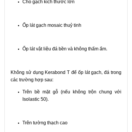
Cho gạch kích thước lớn
Ốp lát gạch mosaic thuỷ tinh
Ốp lát vật liệu đá bền và không thấm ẩm.
Không sử dụng Kerabond T để ốp lát gạch, đá trong
các trường hợp sau:
Trên bề mặt gỗ (nếu không trộn chung với
Isolastic 50).
Trên tường thạch cao