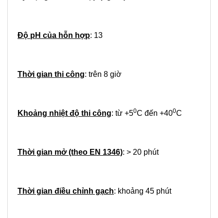
Độ pH của hỗn hợp
: 13
Thời gian thi công
: trên 8 giờ
0
0
Khoảng nhiệt độ thi công
: từ +5
C đến +40
C
Thời gian mở (theo EN 1346)
: > 20 phút
Thời gian điều chỉnh gạch
: khoảng 45 phút