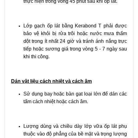
thực hiện trong vòng 45 phút sau khi ốp lát.
Lớp gạch ốp lát bằng Kerabond T phải được
bảo vệ khỏi bị rửa trôi hoặc nước mưa thấm
dột trong ít nhất 24 giờ và tránh ánh nắng trực
tiếp hoặc sương giá trong vòng 5 - 7 ngày sau
khi thi công.
Dán vật liệu cách nhiệt và cách âm
Sử dụng bay hoặc bàn gạt loại lớn để dán các
tấm cách nhiệt hoặc cách âm.
Lượng dùng và chiều dày lớp vữa ốp lát phụ
thuộc vào độ phẳng của bề mặt và trọng lượng