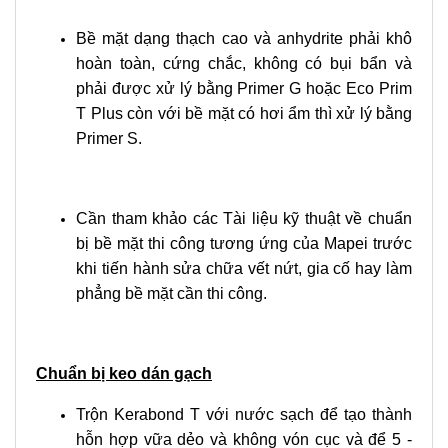
Bề mặt dạng thạch cao và anhydrite phải khô
hoàn toàn, cứng chắc, không có bụi bẩn và
phải được xử lý bằng Primer G hoặc Eco Prim
T Plus còn với bề mặt có hơi ẩm thì xử lý bằng
Primer S.
Cần tham khảo các Tài liệu kỹ thuật về chuẩn
bị bề mặt thi công tương ứng của Mapei trước
khi tiến hành sửa chữa vết nứt, gia cố hay làm
phẳng bề mặt cần thi công.
Chuẩn bị keo dán gạch
Trộn Kerabond T với nước sạch để tạo thành
hỗn hợp vữa dẻo và không vón cục và để 5 -