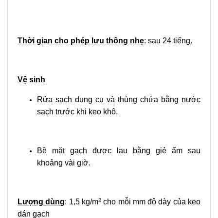
Thời gian cho phép lưu thông nhẹ
: sau 24 tiếng.
Vệ sinh
Rửa sạch dụng cụ và thùng chứa bằng nước
sạch trước khi keo khô.
Bề mặt gạch được lau bằng giẻ ẩm sau
khoảng vài giờ.
2
Lượng dùng
:
1,5 kg/m
cho mỗi mm độ dày của keo
dán gạch