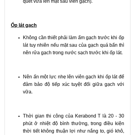
quét vữa lên mặt sau viên gạch).
Ốp lát gạch
Không cần thiết phải làm ẩm gạch trước khi ốp
lát tuy nhiên nếu mặt sau của gạch quá bẩn thì
nên rửa gạch trong nước sạch trước khi ốp lát.
Nên ấn một lực nhẹ lên viên gạch khi ốp lát để
đảm bảo độ tiếp xúc tuyệt đối giữa gạch với
vữa.
Thời gian thi công của Kerabond T là 20 - 30
phút ở nhiệt độ bình thường, trong điều kiện
thời tiết không thuận lợi như nắng to, gió khô,