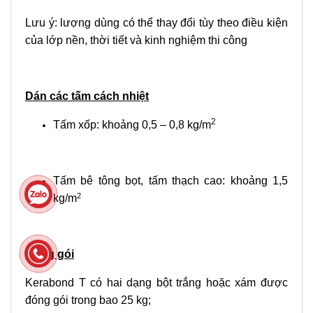
Lưu ý: lượng dùng có thể thay đổi tùy theo điều kiện
của lớp nền, thời tiết và kinh nghiệm thi công
Dán các tấm cách nhiệt
2
Tấm xốp: khoảng 0,5 – 0,8 kg/m
Tấm bê tông bọt, tấm thạch cao: khoảng 1,5
2
kg/m
Đóng gói
Kerabond T có hai dạng bột trắng hoặc xám được
đóng gói trong bao 25 kg;