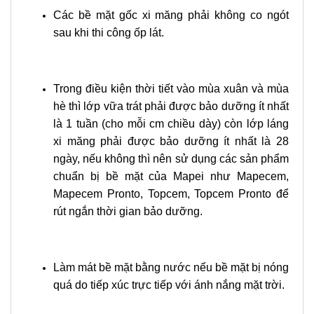
Các bề mặt gốc xi măng phải không co ngót
sau khi thi công ốp lát.
Trong điều kiện thời tiết vào mùa xuân và mùa
hè thì lớp vữa trát phải được bảo dưỡng ít nhất
là 1 tuần (cho mỗi cm chiều dày) còn lớp láng
xi măng phải được bảo dưỡng ít nhất là 28
ngày, nếu không thì nên sử dụng các sản phẩm
chuẩn bị bề mặt của Mapei như Mapecem,
Mapecem Pronto, Topcem, Topcem Pronto để
rút ngắn thời gian bảo dưỡng.
Làm mát bề mặt bằng nước nếu bề mặt bị nóng
quá do tiếp xúc trực tiếp với ánh nắng mặt trời.