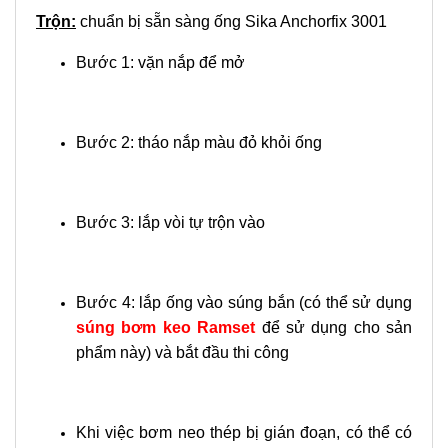
Trộn:
chuẩn bị sẵn sàng ống Sika Anchorfix 3001
Bước 1: vặn nắp để mở
Bước 2: tháo nắp màu đỏ khỏi ống
Bước 3: lắp vòi tự trộn vào
Bước 4: lắp ống vào súng bắn (có thể sử dụng
súng bơm keo Ramset
để sử dụng cho sản
phẩm này) và bắt đầu thi công
Khi việc bơm neo thép bị gián đoạn, có thể có