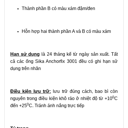
Thành phần B có màu xám đậm/đen
Hỗn hợp hai thành phần A và B có màu xám
Hạn sử dụng
là 24 tháng kể từ ngày sản xuất. Tất
cả các ống Sika Anchorfix 3001 đều có ghi hạn sử
dụng trên nhãn
Điều kiện lưu trữ:
lưu trữ đúng cách, bao bì còn
0
nguyên trong điều kiện khô ráo ở nhiệt độ từ +10
C
0
đến +25
C. Tránh ánh nắng trực tiếp