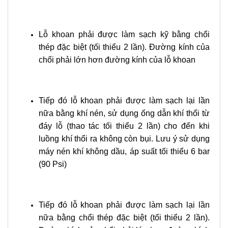
Lỗ khoan phải được làm sạch kỹ bằng chổi
thép đặc biệt (tối thiểu 2 lần). Đường kính của
chổi phải lớn hơn đường kính của lỗ khoan
Tiếp đó lỗ khoan phải được làm sạch lại lần
nữa bằng khí nén, sử dụng ống dẫn khí thổi từ
đáy lỗ (thao tác tối thiểu 2 lần) cho đến khi
luồng khí thổi ra không còn bụi. Lưu ý sử dụng
máy nén khí không dầu, áp suất tối thiểu 6 bar
(90 Psi)
Tiếp đó lỗ khoan phải được làm sạch lại lần
nữa bằng chổi thép đặc biệt (tối thiểu 2 lần).