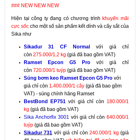
### NEW NEW NEW
Hiện tại công ty đang có chương trình
khuyến mãi
cực sốc
cho một số sản phẩm kết dính và cấy sắt của
Sika như
Sikadur 31 CF Normal
với giá chỉ
còn
275.000/1,2 kg
(giá đã bao gồm VAT)
Ramset Epcon G5 Pro
với giá chỉ
còn
720.000/1 tuýp
(giá đã bao gồm VAT)
Súng bơm keo Ramset Epcon G5 Pro
với
giá chỉ còn
1.400
.000/1 cây
(giá đã bao gồm
VAT) - súng chính hãng Ramset
BestBond EP751
với giá chỉ còn
180.000/1
kg
(giá đã bao gồm VAT)
Sika Anchorfix 3001
với giá chỉ còn
640.000/1
tuýp
(giá đã bao gồm VAT)
Sikadur 731
với giá chỉ còn
240.000/1 kg
(giá