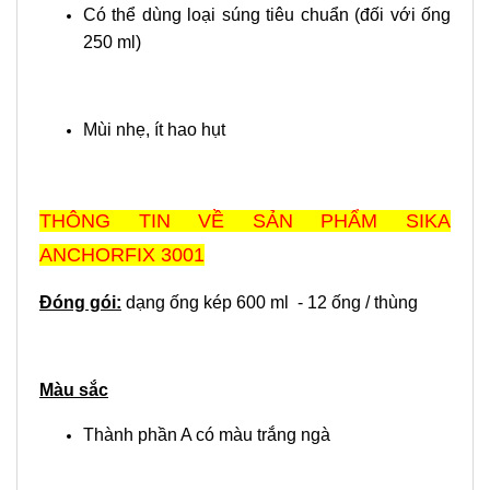
Có thể dùng loại súng tiêu chuẩn (đối với ống
250 ml)
Mùi nhẹ, ít hao hụt
THÔNG TIN VỀ SẢN PHẨM SIKA
ANCHORFIX 3001
Đóng gói:
dạng ống kép 600 ml - 12 ống / thùng
Màu sắc
Thành phần A có màu trắng ngà