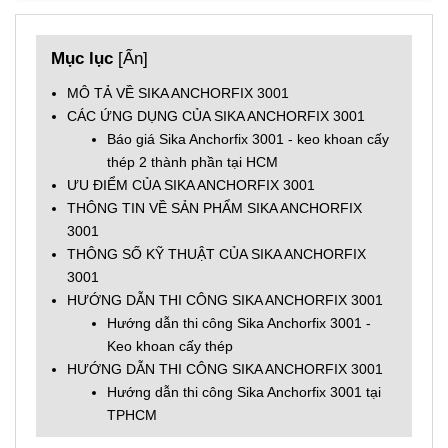
Mục lục
[
Ẩn
]
MÔ TẢ VỀ SIKA ANCHORFIX 3001
CÁC ỨNG DỤNG CỦA SIKA ANCHORFIX 3001
Báo giá Sika Anchorfix 3001 - keo khoan cấy
thép 2 thành phần tại HCM
ƯU ĐIỂM CỦA SIKA ANCHORFIX 3001
THÔNG TIN VỀ SẢN PHẨM SIKA ANCHORFIX
3001
THÔNG SỐ KỸ THUẬT CỦA SIKA ANCHORFIX
3001
HƯỚNG DẪN THI CÔNG SIKA ANCHORFIX 3001
Hướng dẫn thi công Sika Anchorfix 3001 -
Keo khoan cấy thép
HƯỚNG DẪN THI CÔNG SIKA ANCHORFIX 3001
Hướng dẫn thi công Sika Anchorfix 3001 tại
TPHCM