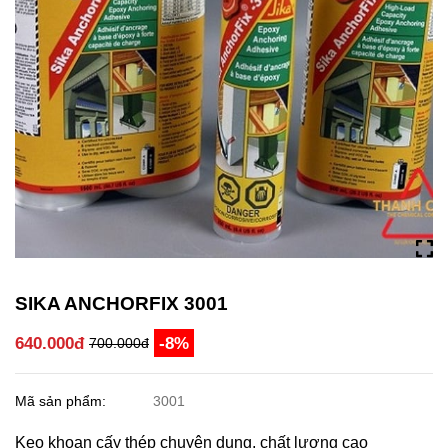
SIKA ANCHORFIX 3001
640.000đ
-8%
700.000đ
Mã sản phẩm:
3001
Keo khoan cấy thép chuyên dụng, chất lượng cao