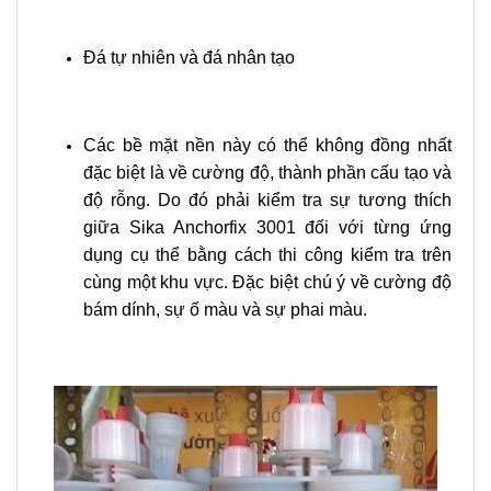
Đá tự nhiên và đá nhân tạo
Các bề mặt nền này có thể không đồng nhất
đặc biệt là về cường độ, thành phần cấu tạo và
độ rỗng. Do đó phải kiểm tra sự tương thích
giữa Sika Anchorfix 3001 đối với từng ứng
dụng cụ thể bằng cách thi công kiểm tra trên
cùng một khu vực. Đặc biệt chú ý về cường độ
bám dính, sự ố màu và sự phai màu.