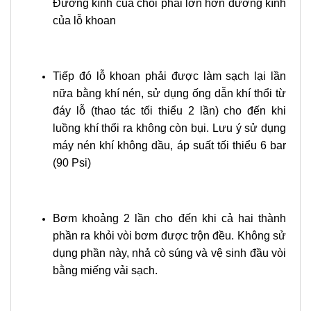
Đường kính của chổi phải lớn hơn đường kính
của lỗ khoan
Tiếp đó lỗ khoan phải được làm sạch lại lần
nữa bằng khí nén, sử dụng ống dẫn khí thổi từ
đáy lỗ (thao tác tối thiểu 2 lần) cho đến khi
luồng khí thổi ra không còn bụi. Lưu ý sử dụng
máy nén khí không dầu, áp suất tối thiểu 6 bar
(90 Psi)
Bơm khoảng 2 lần cho đến khi cả hai thành
phần ra khỏi vòi bơm được trộn đều. Không sử
dụng phần này, nhả cò súng và vệ sinh đầu vòi
bằng miếng vải sạch.