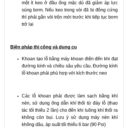
một ít keo ở đầu ống mặc dù đã giảm áp lực
súng bơm. Nếu keo trong vòi đã bị đông cứng
thì phải gắn vòi trộn mới trước khi tiếp tục bơm
trở lại
Biện pháp thi công và dụng cụ
Khoan tạo lỗ bằng máy khoan điện đến khi đạt
đường kính và chiều sâu yêu cầu. Đường kính
lỗ khoan phải phù hợp với kích thước neo
Các lỗ khoan phải được làm sạch bằng khí
nén, sử dụng ống dẫn khí thổi từ đáy lỗ (thao
tác tối thiểu 2 lần) cho đến khi luồng khí thổi ra
không còn bụi. Lưu ý sử dụng máy nén khí
không dầu, áp suất tối thiểu 6 bar (90 Psi)