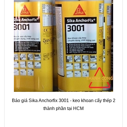
Báo giá Sika Anchorfix 3001 - keo khoan cấy thép 2
thành phần tại HCM