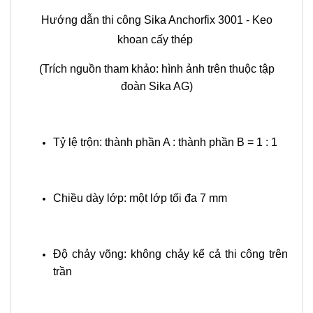
Hướng dẫn thi công Sika Anchorfix 3001 - Keo
khoan cấy thép
(Trích nguồn tham khảo: hình ảnh trên thuộc tập
đoàn Sika AG)
Tỷ lệ trộn: thành phần A : thành phần B = 1 : 1
Chiều dày lớp: một lớp tối đa 7 mm
Độ chảy võng: không chảy kể cả thi công trên
trần