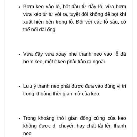
Bơm keo vào lỗ, bắt đầu từ đáy lỗ, vừa bơm
vừa kéo từ từ vòi ra, tuyệt đối không để bọt khí
xuất hiện bên trong lỗ. Đối với các lỗ sâu, có
thể nối dài ống
Vừa đẩy vừa xoay nhẹ thanh neo vào lỗ đã
bơm keo, một ít keo phải tràn ra ngoài.
Lưu ý thanh neo phải được đưa vào đúng vị trí
trong khoảng thời gian mở của keo.
Trong khoảng thời gian đông cứng của keo
không được di chuyển hay chất tải lên thanh
neo