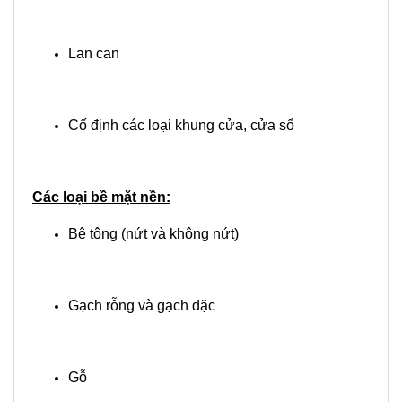
Lan can
Cố định các loại khung cửa, cửa sổ
Các loại bề mặt nền:
Bê tông (nứt và không nứt)
Gạch rỗng và gạch đặc
Gỗ