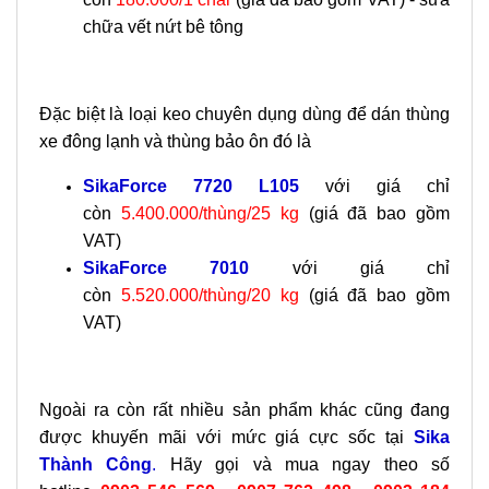
chữa vết nứt bê tông
Đặc biệt là loại keo chuyên dụng dùng để dán thùng
xe đông lạnh và thùng bảo ôn đó là
SikaForce 7720 L105
với giá chỉ
còn
5.400.000/thùng/25 kg
(giá đã bao gồm
VAT)
SikaForce 7010
với giá chỉ
còn
5.520.000/thùng/20 kg
(giá đã bao gồm
VAT)
Ngoài ra còn rất nhiều sản phẩm khác cũng đang
được khuyến mãi với mức giá cực sốc tại
Sika
Thành Công
.
Hãy gọi và mua ngay theo số