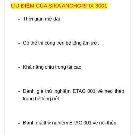
ƯU ĐIỂM CỦA SIKA ANCHORFIX 3001
Thời gian mở dài
Có thể thi công trên bê tông ẩm ướt
Khả năng chịu trọng tải cao
Đánh giá thử nghiệm ETAG 001 về neo thép
trong bê tông nứt
Đánh giá thử nghiệm ETAG 001 về nối thép