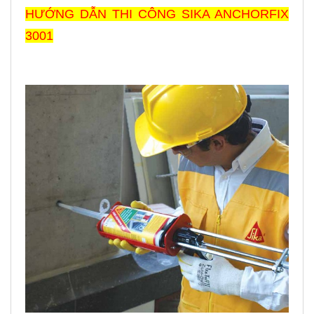
HƯỚNG DẪN THI CÔNG SIKA ANCHORFIX
3001