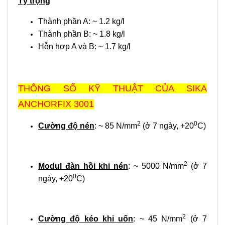
Tỷ trọng
Thành phần A: ~ 1.2 kg/l
Thành phần B: ~ 1.8 kg/l
Hỗn hợp A và B: ~ 1.7 kg/l
THÔNG SỐ KỸ THUẬT CỦA SIKA
ANCHORFIX 3001
2
0
Cường độ nén
: ~ 85 N/mm
(ở 7 ngày, +20
C)
2
Modul đàn hồi khi nén
: ~ 5000 N/mm
(ở 7
0
ngày, +20
C)
2
Cường độ kéo khi uốn
: ~ 45 N/mm
(ở 7