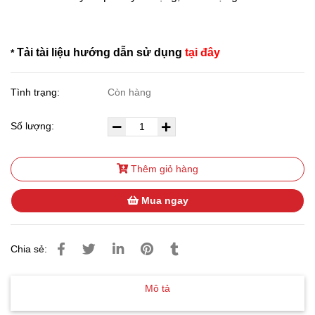
Tải tài liệu hướng dẫn sử dụng
tại đây
*
Tình trạng:
Còn hàng
Số lượng:
Thêm giỏ hàng
Mua ngay
Chia sẻ:
Mô tả